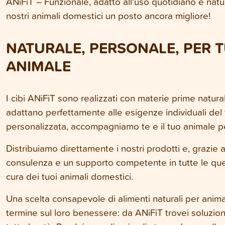
ANiFiT – Funzionale, adatto all'uso quotidiano e nat
nostri animali domestici un posto ancora migliore!
NATURALE, PERSONALE, PER T
ANIMALE
I cibi ANiFiT sono realizzati con materie prime naturali, 
adattano perfettamente alle esigenze individuali de
personalizzata, accompagniamo te e il tuo animale per
Distribuiamo direttamente i nostri prodotti e, grazie a
consulenza e un supporto competente in tutte le quest
cura dei tuoi animali domestici.
Una scelta consapevole di alimenti naturali per anima
termine sul loro benessere: da ANiFiT trovei soluzioni