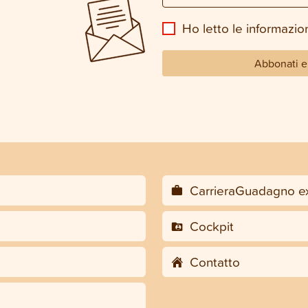
Ho letto le informazion
Abbonati e 
CarrieraGuadagno ex
Cockpit
Contatto