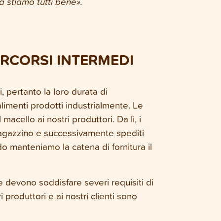
a stiamo tutti bene».
RCORSI INTERMEDI
, pertanto la loro durata di
limenti prodotti industrialmente. Le
ello ai nostri produttori. Da lì, i
 magazzino e successivamente spediti
o manteniamo la catena di fornitura il
e devono soddisfare severi requisiti di
i produttori e ai nostri clienti sono