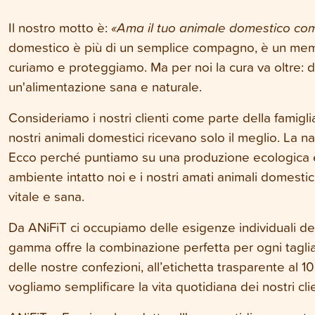
Il nostro motto è:
«Ama il tuo animale domestico co
domestico è più di un semplice compagno, è un membro 
curiamo e proteggiamo. Ma per noi la cura
va oltre:
un'alimentazione sana e naturale.
Consideriamo i nostri clienti come parte della famigli
nostri animali domestici ricevano solo il meglio. La n
Ecco perché puntiamo su una produzione ecologica e 
ambiente intatto noi e i nostri amati animali domestic
vitale e sana.
Da ANiFiT ci occupiamo delle esigenze individuali de
gamma offre la combinazione perfetta per ogni taglia
delle nostre confezioni, all’etichetta trasparente al 10
vogliamo semplificare la vita quotidiana dei nostri cli