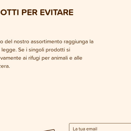
OTTI PER EVITARE
to del nostro assortimento raggiunga la
egge. Se i singoli prodotti si
amente ai rifugi per animali e alle
zera.