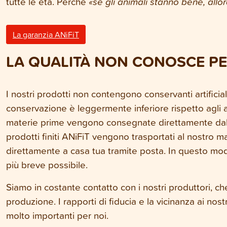
tutte le età. Perché
«se gli animali stanno bene, allor
La garanzia ANiFiT
LA QUALITÀ NON CONOSCE PE
I nostri prodotti non contengono conservanti artificiali
conservazione è leggermente inferiore rispetto agli a
materie prime vengono consegnate direttamente dal mac
prodotti finiti ANiFiT vengono trasportati al nostro
direttamente a casa tua tramite posta. In questo mod
più breve possibile.
Siamo in costante contatto con i nostri produttori, ch
produzione. I rapporti di fiducia e la vicinanza ai nostr
molto importanti per noi.