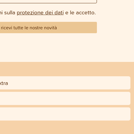
i sulla
protezione dei dati
e le accetto.
ricevi tutte le nostre novità
tra