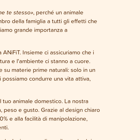
me te stesso»
, perché un animale
della famiglia a tutti gli effetti che
 diamo grande importanza a
a ANiFiT. Insieme ci assicuriamo che i
atura e l'ambiente ci stanno a cuore.
su materie prime naturali: solo in un
i possiamo condurre una vita attiva,
l tuo animale domestico. La nostra
, peso e gusto. Grazie al design chiaro
0% e alla facilità di manipolazione,
enti.