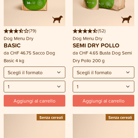
(
79
)
(
52
)
Dog Menu Dry
Dog Menu Dry
BASIC
SEMI DRY POLLO
da
CHF 46.75
Sacco Dog
da
CHF 4.65
Busta Dog Semi
Basic 4 kg
Dry Pollo 200 g
Aggiungi al carrello
Aggiungi al carrello
Senza cereali
Senza cereali