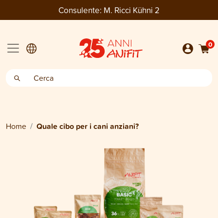
Consulente:
M. Ricci Kühni 2
0
Home
Quale cibo per i cani anziani?