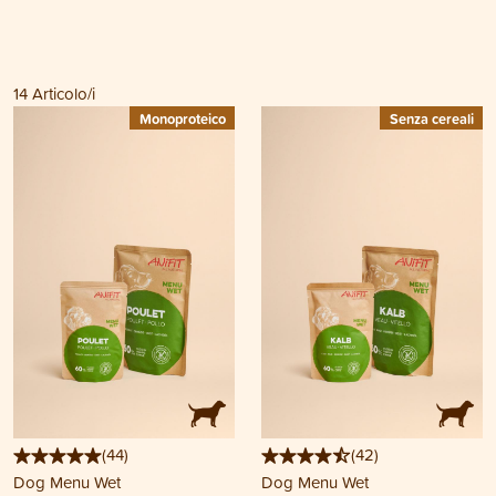
14
Articolo/i
Monoproteico
Senza cereali
(
44
)
(
42
)
Dog Menu Wet
Dog Menu Wet