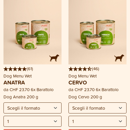
(
61
)
(
46
)
Dog Menu Wet
Dog Menu Wet
ANATRA
CERVO
da
CHF 23.70
6x Barattolo
da
CHF 23.70
6x Barattolo
Dog Anatra 200 g
Dog Cervo 200 g