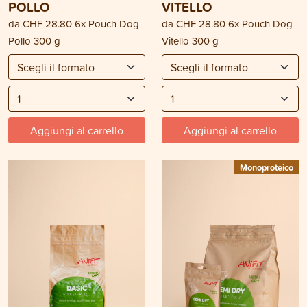
POLLO
VITELLO
da
CHF 28.80
6x Pouch Dog
da
CHF 28.80
6x Pouch Dog
Pollo 300 g
Vitello 300 g
Aggiungi al carrello
Aggiungi al carrello
Monoproteico