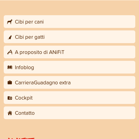
Cibi per cani
Cibi per gatti
A proposito di ANiFiT
Infoblog
CarrieraGuadagno extra
Cockpit
Contatto