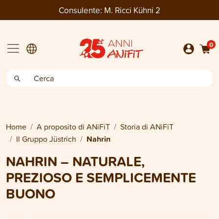
Consulente:
M. Ricci Kühni 2
0
Home
A proposito di ANiFiT
Storia di ANiFiT
Il Gruppo Jüstrich
Nahrin
NAHRIN – NATURALE,
PREZIOSO E SEMPLICEMENTE
BUONO