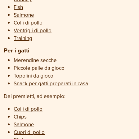
Fish
Salmone
Colli di pollo
Ventrigli di pollo
Training
Per i gatti
Merendine secche
Piccole palle da gioco
Topolini da gioco
Snack per gatti preparati in casa
Dei premietti, ad esempio:
Colli di pollo
Chips
Salmone
Cuori di pollo