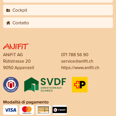
Cockpit
Contatto
ANiFiT AG
071 788 56 90
Rütistrasse 20
service@anifit.ch
9050 Appenzell
https://www.anifit.ch
Modalità di pagamento