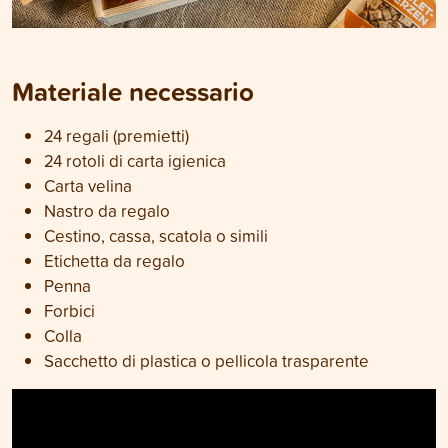
Materiale necessario
24 regali (premietti)
24 rotoli di carta igienica
Carta velina
Nastro da regalo
Cestino, cassa, scatola o simili
Etichetta da regalo
Penna
Forbici
Colla
Sacchetto di plastica o pellicola trasparente