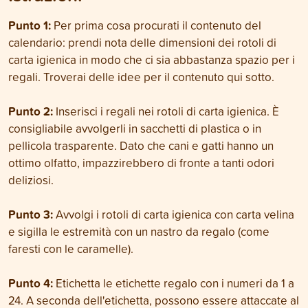
Punto 1:
Per prima cosa procurati il contenuto del
calendario: prendi nota delle dimensioni dei rotoli di
carta igienica in modo che ci sia abbastanza spazio per i
regali. Troverai delle idee per il contenuto qui sotto.
Punto 2:
Inserisci i regali nei rotoli di carta igienica. È
consigliabile avvolgerli in sacchetti di plastica o in
pellicola trasparente. Dato che cani e gatti hanno un
ottimo olfatto, impazzirebbero di fronte a tanti odori
deliziosi.
Punto 3:
Avvolgi i rotoli di carta igienica con carta velina
e sigilla le estremità con un nastro da regalo (come
faresti con le caramelle).
Punto 4:
Etichetta le etichette regalo con i numeri da 1 a
24. A seconda dell'etichetta, possono essere attaccate al